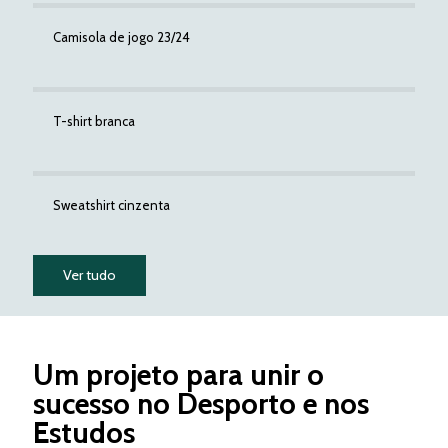
Camisola de jogo 23/24
T-shirt branca
Sweatshirt cinzenta
Ver tudo
Um projeto para unir o
sucesso no Desporto e nos
Estudos